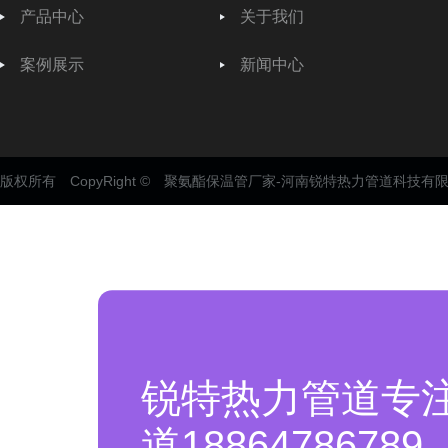
产品中心
关于我们
案例展示
新闻中心
版权所有 CopyRight © 聚氨酯保温管厂家-河南锐特热力管道科技有
锐特热力管道专
道18864786789