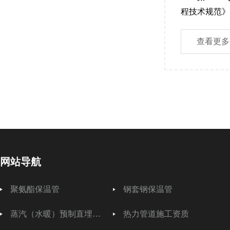
程技术规范》为国
查看更多
网站导航
聚氨酯保温管
钢套钢保温管
蒸汽（水暖）预制直埋保温管
热力管道施工资质