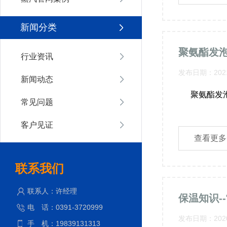
新闻分类
聚氨酯发
行业资讯
发布日期：2021
新闻动态
聚氨酯发泡保温钢
常见问题
客户见证
查看更多
联系我们
联系人：许经理
保温知识-
电 话：0391-3720999
发布日期：2020
手 机：19839131313