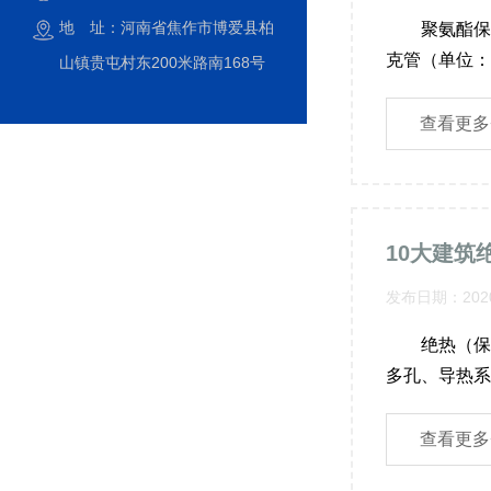
地 址：河南省焦作市博爱县柏
聚氨酯保温
克管（单位：㎜）
山镇贵屯村东200米路南168号
查看更多
10大建筑
发布日期：2020
绝热（保温
多孔、导热系数
查看更多