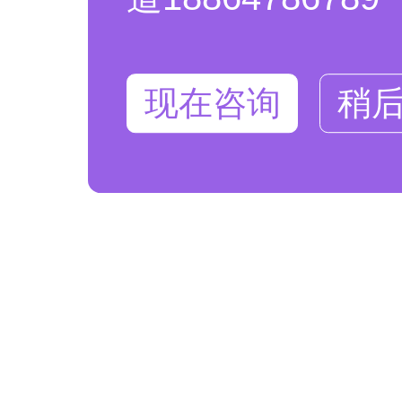
现在咨询
稍