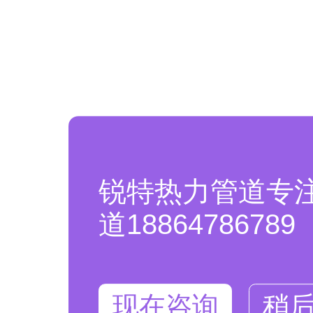
锐特热力管道专
道18864786789
现在咨询
稍