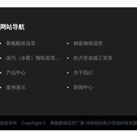
网站导航
聚氨酯保温管
钢套钢保温管
蒸汽（水暖）预制直埋保温管
热力管道施工资质
产品中心
关于我们
案例展示
新闻中心
版权所有 CopyRight © 聚氨酯保温管厂家-河南锐特热力管道科技有