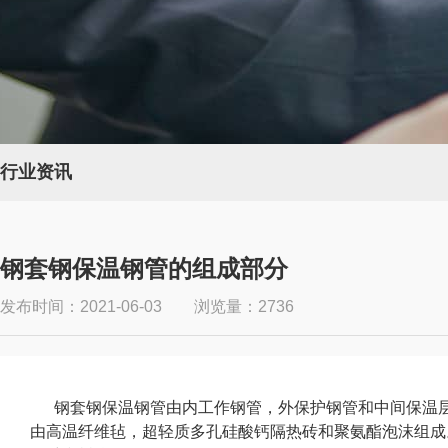
行业资讯
钢套钢保温钢管的组成部分
发布时间：2021-06-03 浏览量：2736
钢套钢保温钢管由内工作钢管，外保护钢管和中间保温层组
由高温纤维毡，超轻质多孔硅酸钙隔热砖和聚氨酯泡沫组成