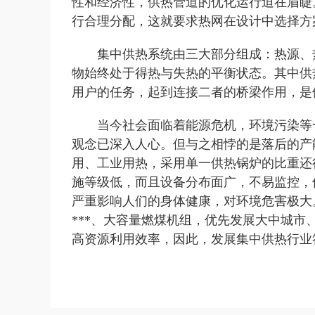
性和经济性，供热管道的优化运行迫在眉睫
行合理分配，这就要求热网在设计中选择方
集中供热系统由三大部分组成：热源、
物始终处于得热与失热的平衡状态。其中供
用户的任务，起到连接二者的桥梁作用，是
当今社会面临着能源危机，环境污染等
观念已深入人心。但与之相悖的是落后的产
用、工业用热，采用单一供热锅炉的比重还
施等级低，而且设备分布面广，不易监控，
严重影响人们的身体健康，对环境危害极大
***、大容量燃煤机组，优先发展大中城
高资源利用效率，因此，发展集中供热行业