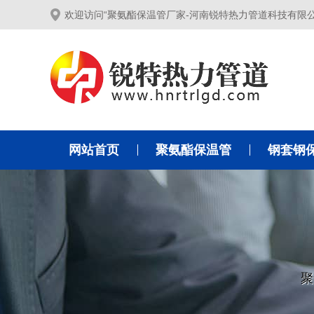
欢迎访问“聚氨酯保温管厂家-河南锐特热力管道科技有限
网站首页
聚氨酯保温管
钢套钢
聚