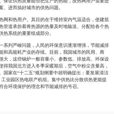
。保证供热质量能否把生产的热能，按热网用户需要进
案、进而搞好城市的供热问题。
热网和热用户。其目的在于维持室内气温适合，使建筑
热管道承担着将热源的热量及时地输送、分配给各个热
供热系统的重要组成部分。
一系列严峻问题，人民的环保意识逐渐增强，节能减排
能和高能耗产业的存续。目前，我国城市的民用、商
很大，这些锅炉一般容量小、参数低、排放高、环保设
使得我国北方进入冬季采暖期后，空气中粉尘含量高，
。国家在“十二五”规划纲要中就明确提出：要发展清洁
市、工业园区热电联产机组。集中供热比分散供热更能提
符合环境保护的理念和节能减排的号召。