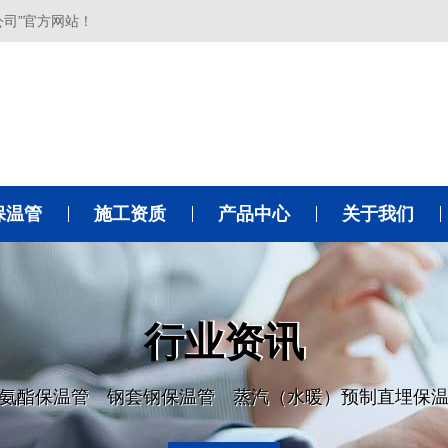
公司”官方网站！
保温管
施工资质
产品中心
关于我们
行业资讯
氨酯保温管 钢套钢保温管 蒸汽（水暖）预制直埋保