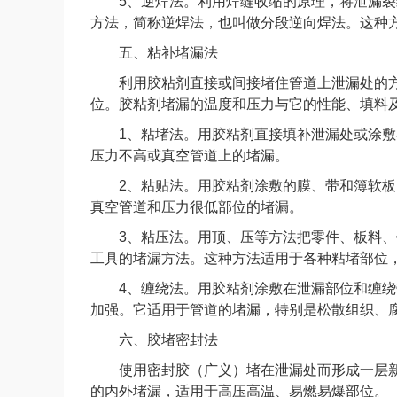
5、逆焊法。利用焊缝收缩的原理，将泄漏裂
方法，简称逆焊法，也叫做分段逆向焊法。这种
五、粘补堵漏法
利用胶粘剂直接或间接堵住管道上泄漏处的方
位。胶粘剂堵漏的温度和压力与它的性能、填料
1、粘堵法。用胶粘剂直接填补泄漏处或涂敷
压力不高或真空管道上的堵漏。
2、粘贴法。用胶粘剂涂敷的膜、带和簿软板
真空管道和压力很低部位的堵漏。
3、粘压法。用顶、压等方法把零件、板料、
工具的堵漏方法。这种方法适用于各种粘堵部位
4、缠绕法。用胶粘剂涂敷在泄漏部位和缠绕
加强。它适用于管道的堵漏，特别是松散组织、
六、胶堵密封法
使用密封胶（广义）堵在泄漏处而形成一层新
的内外堵漏，适用于高压高温、易燃易爆部位。