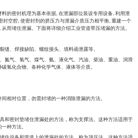
密封机理为基本依据, 在泄漏部位装设专用设备, 利用泄
封空腔, 使密封剂的挤压力与泄漏介质压力相平衡, 重建一个
泄, 从而堵住泄漏。下面将详细介绍工业管道带压堵漏的方法。
裂缝、焊接缺陷、螺纹接头、填料函泄露等。
、氮气、氢气、煤气、氨、液化气、汽油、柴油、重油、润滑
种碳氢化合物、各种化学气体、液体等介质。
间相对位置，勿需封堵的一种消除泄漏的方法。
具和密封垫堵住泄漏处的方法，称为支撑法。这种方法适用于
的一种方法。
堵住设备和管道上的泄漏处的方法，称为顶压法。这种方法适