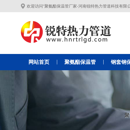
欢迎访问“聚氨酯保温管厂家-河南锐特热力管道科技有限
网站首页
聚氨酯保温管
钢套钢
聚