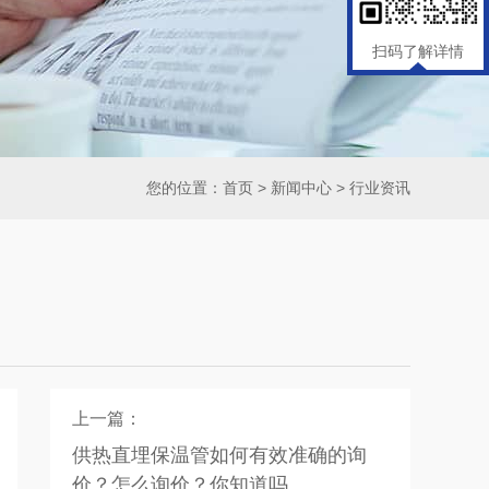
扫码了解详情
您的位置：
首页
>
新闻中心
>
行业资讯
上一篇：
供热直埋保温管如何有效准确的询
价？怎么询价？你知道吗