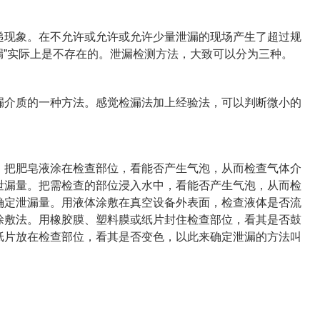
现象。在不允许或允许或允许少量泄漏的现场产生了超过规
泄漏”实际上是不存在的。泄漏检测方法，大致可以分为三种。
介质的一种方法。感觉检漏法加上经验法，可以判断微小的
把肥皂液涂在检查部位，看能否产生气泡，从而检查气体介
泄漏量。把需检查的部位浸入水中，看能否产生气泡，从而检
确定泄漏量。用液体涂敷在真空设备外表面，检查液体是否流
涂敷法。用橡胶膜、塑料膜或纸片封住检查部位，看其是否鼓
纸片放在检查部位，看其是否变色，以此来确定泄漏的方法叫