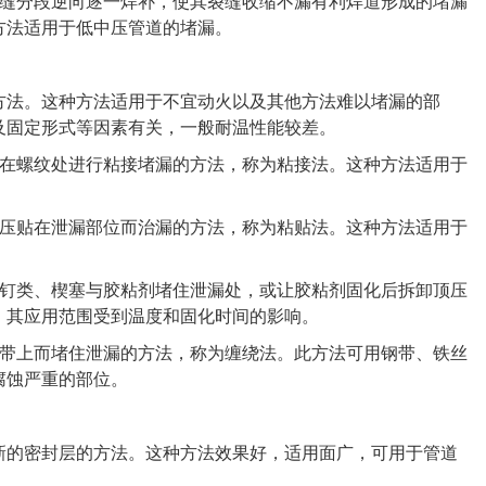
缝分段逆向逐一焊补，使其裂缝收缩不漏有利焊道形成的堵漏
方法适用于低中压管道的堵漏。
法。这种方法适用于不宜动火以及其他方法难以堵漏的部
及固定形式等因素有关，一般耐温性能较差。
在螺纹处进行粘接堵漏的方法，称为粘接法。这种方法适用于
压贴在泄漏部位而治漏的方法，称为粘贴法。这种方法适用于
钉类、楔塞与胶粘剂堵住泄漏处，或让胶粘剂固化后拆卸顶压
，其应用范围受到温度和固化时间的影响。
带上而堵住泄漏的方法，称为缠绕法。此方法可用钢带、铁丝
腐蚀严重的部位。
的密封层的方法。这种方法效果好，适用面广，可用于管道