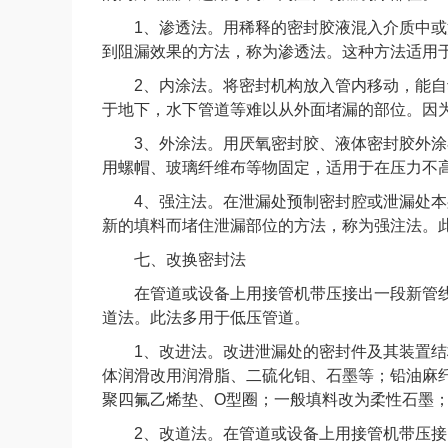
1、渗透法。用稀释的密封胶液混入介质中或
到阻漏效果的方法，称为渗透法。这种方法适用
2、内涂法。将密封机构放入管内移动，能自
于地下，水下管道等难以从外面堵漏的部位。因
3、外涂法。用厌氧密封胶、液体密封胶外涂
用螺帽、玻璃纤维布等物固定，适用于在压力不
4、强注法。在泄漏处预制密封腔或泄漏处本
新的填料而堵住泄漏部位的方法，称为强注法。
七、改换密封法
在管道或设备上用接管机带压接出一段新管线
道法。此法多用于低压管道。
1、改进法。改进泄漏处的密封件及其装置结
体润滑改用润滑脂、二硫化钼、石墨等；铅油麻
聚四氟乙烯垫、O型圈；一般填料改为柔性石墨
2、改道法。在管道或设备上用接管机带压接