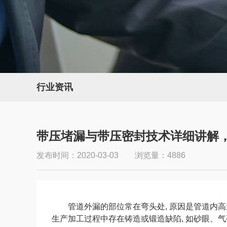
行业资讯
带压堵漏与带压密封技术详细讲解
发布时间：2020-03-03 浏览量：4886
管道外漏的部位常在弯头处, 原因是管道内高速
生产加工过程中存在铸造或锻造缺陷, 如砂眼、气