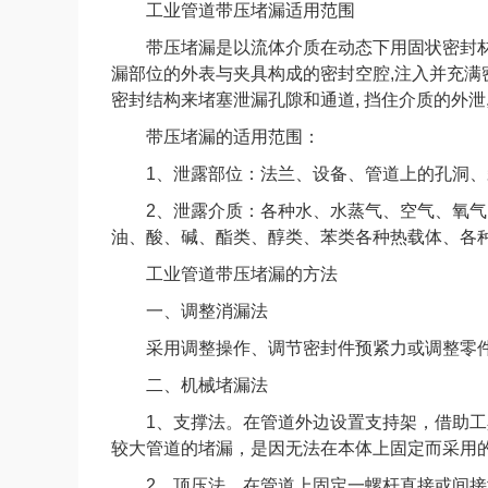
工业管道带压堵漏适用范围
带压堵漏是以流体介质在动态下用固状密封材料的
漏部位的外表与夹具构成的密封空腔,注入并充满密
密封结构来堵塞泄漏孔隙和通道, 挡住介质的外
带压堵漏的适用范围：
1、泄露部位：法兰、设备、管道上的孔洞、
2、泄露介质：各种水、水蒸气、空气、氧气
油、酸、碱、酯类、醇类、苯类各种热载体、各
工业管道带压堵漏的方法
一、调整消漏法
采用调整操作、调节密封件预紧力或调整零件
二、机械堵漏法
1、支撑法。在管道外边设置支持架，借助工
较大管道的堵漏，是因无法在本体上固定而采用
2、顶压法。在管道上固定一螺杆直接或间接