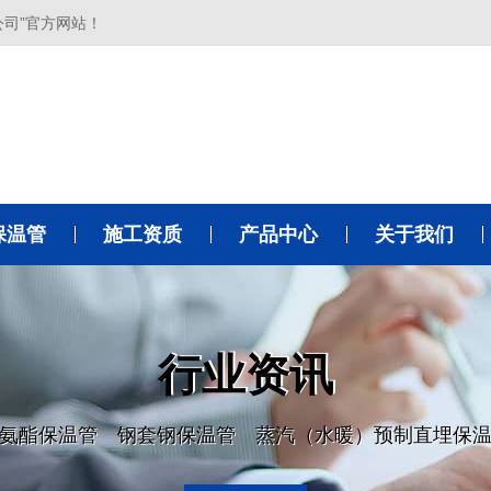
公司”官方网站！
保温管
施工资质
产品中心
关于我们
行业资讯
氨酯保温管 钢套钢保温管 蒸汽（水暖）预制直埋保