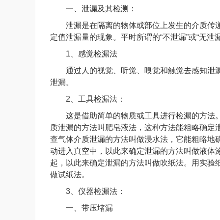
一、泄漏及其检测：
泄漏是在隔离的物体或部位上发生的介质传递
定值泄漏量的现象。平时所谓的“不泄漏”或“无
1、感觉检漏法
通过人的视觉、听觉、嗅觉和触觉去感知泄漏
泄漏。
2、工具检漏法：
这是借助简单的物质或工具进行检漏的方法。
质泄漏的方法叫肥皂液法，这种方法能粗略确定
查气体介质泄漏的方法叫做浸水法，它能粗略地
动进入真空中，以此来确定泄漏的方法叫做液体
起，以此来确定泄漏的方法叫做吹纸法。用实验
做试纸法。
3、仪器检漏法：
一、带压堵漏