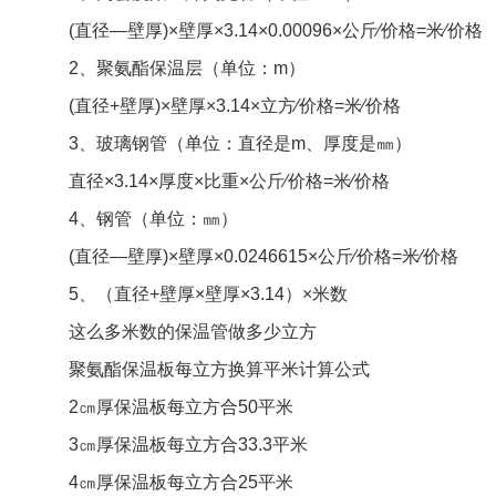
(直径—壁厚)×壁厚×3.14×0.00096×公斤∕价格=米∕价格
2、聚氨酯保温层（单位：m）
(直径+壁厚)×壁厚×3.14×立方∕价格=米∕价格
3、玻璃钢管（单位：直径是m、厚度是㎜）
直径×3.14×厚度×比重×公斤∕价格=米∕价格
4、钢管（单位：㎜）
(直径—壁厚)×壁厚×0.0246615×公斤∕价格=米∕价格
5、（直径+壁厚×壁厚×3.14）×米数
这么多米数的保温管做多少立方
聚氨酯保温板每立方换算平米计算公式
2㎝厚保温板每立方合50平米
3㎝厚保温板每立方合33.3平米
4㎝厚保温板每立方合25平米