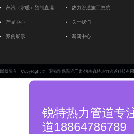
蒸汽（水暖）预制直埋保温管
热力管道施工资质
产品中心
关于我们
案例展示
新闻中心
版权所有 CopyRight © 聚氨酯保温管厂家-河南锐特热力管道科技有
锐特热力管道专
道18864786789