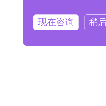
现在咨询
稍