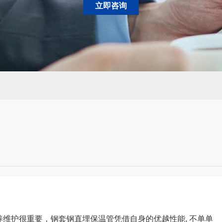
立即咨询
维护很重要，钢套钢直埋保温管凭借自身的优越性能, 不单单