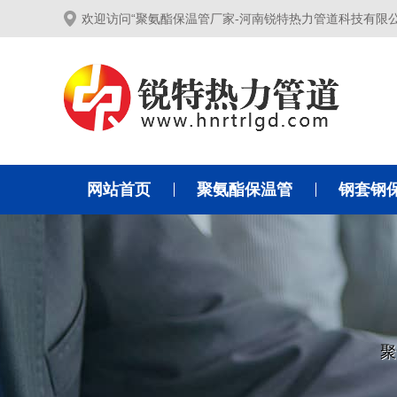
欢迎访问“聚氨酯保温管厂家-河南锐特热力管道科技有限
网站首页
聚氨酯保温管
钢套钢
聚