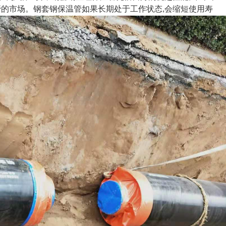
温管的市场。钢套钢保温管如果长期处于工作状态,会缩短使用寿