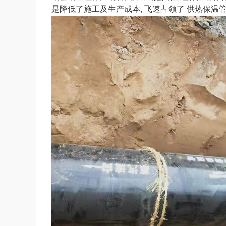
是降低
了施工及生产成本, 飞速占领了 供热保