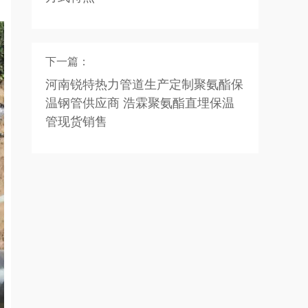
下一篇：
河南锐特热力管道生产定制聚氨酯保
温钢管供应商 浩霖聚氨酯直埋保温
管现货销售