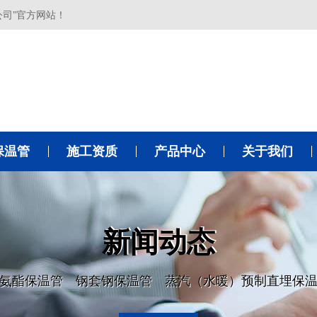
公司”官方网站！
保温管
施工资质
产品中心
关于我们
新闻动态
氨酯保温管 钢套钢保温管 蒸汽（水暖）预制直埋保