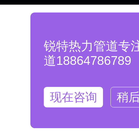
锐特热力管道专
道18864786789
现在咨询
稍