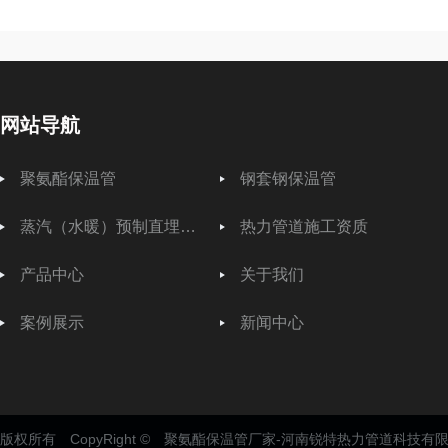
网站导航
聚氨酯保温管
钢套钢保温管
蒸汽（水暖）预制直埋保温管
热力管道施工资质
产品中心
关于我们
案例展示
新闻中心
版权所有 CopyRight © 聚氨酯保温管厂家-河南锐特热力管道科技有