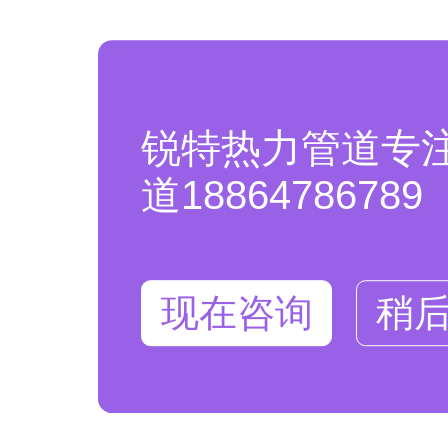
锐特热力管道专
道18864786789
现在咨询
稍