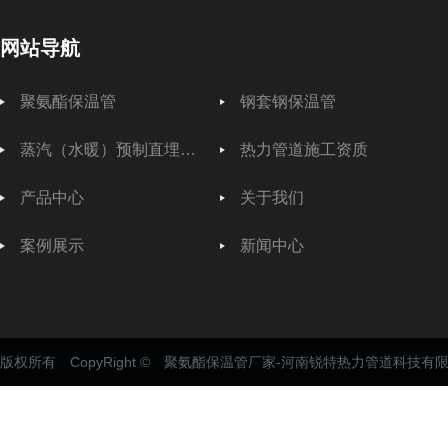
网站导航
聚氨酯保温管
钢套钢保温管
蒸汽（水暖）预制直埋保温管
热力管道施工资质
产品中心
关于我们
案例展示
新闻中心
版权所有 CopyRight © 聚氨酯保温管厂家-河南锐特热力管道科技有