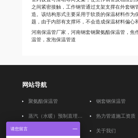
之间紧密接触，工作钢管通过支架支撑在外套钢管
造。该结构形式主要采用于软质的保温材料作为
题，由于内部有支撑环，不会造成保温材料偏心
河南保温管厂家，河南钢套钢聚氨酯保温管，焦
温管，发泡保温管道
网站导航
聚氨酯保温管
钢套钢保温管
蒸汽（水暖）预制直埋保温管
热力管道施工资质
请您留言
产品中心
关于我们