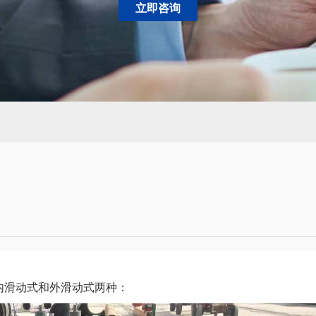
立即咨询
内滑动式和外滑动式两种：