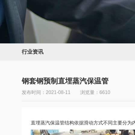
行业资讯
钢套钢预制直埋蒸汽保温管
发布时间：2021-08-11 浏览量：6610
直埋蒸汽保温管结构依据滑动方式不同主要分为