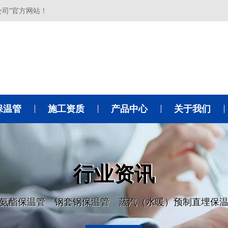
公司”官方网站！
保温管
施工资质
产品中心
关于我们
行业资讯
氨酯保温管 钢套钢保温管 蒸汽（水暖）预制直埋保