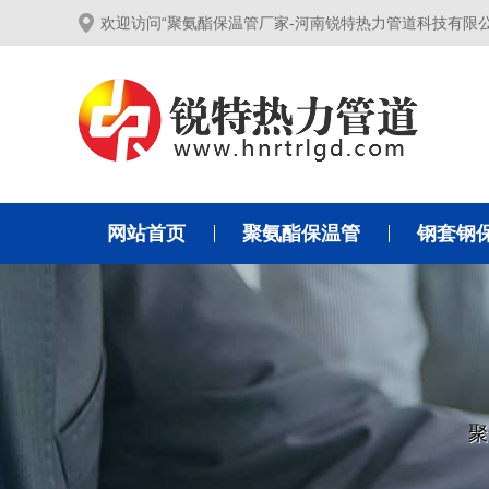
欢迎访问“聚氨酯保温管厂家-河南锐特热力管道科技有限
网站首页
聚氨酯保温管
钢套钢
聚