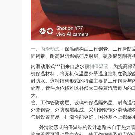
一、
内滑动式
：保温结构由工作钢管、工作管防
固钢带、耐高温阻燃铝箔反射层、硬质聚氨酯有
内滑动形式***初来自热水
预制保温管
，为提高保
机保温材料，将无机保温层外壁温度控制在聚胺
封防水。这种结构形式的特点主要是工作钢管与
处理，管件热位移难以补偿大口径蒸汽管道内的
大。 二、外滑动
管、工作管防腐层、玻璃棉保温隔热层、耐高温
外套钢管、外防腐层组成。采用钢套钢外滑动结
气层设置简易，排潮性能更好，国外基本上都采
外滑动形式的保温结构设计思路来自于热力管
管内设置可滑动导向支架，使工作钢管及相应的