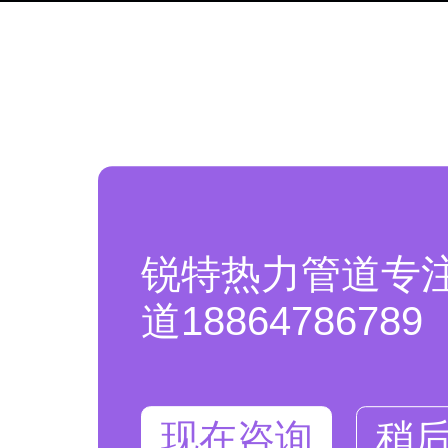
锐特热力管道专
道18864786789
现在咨询
稍