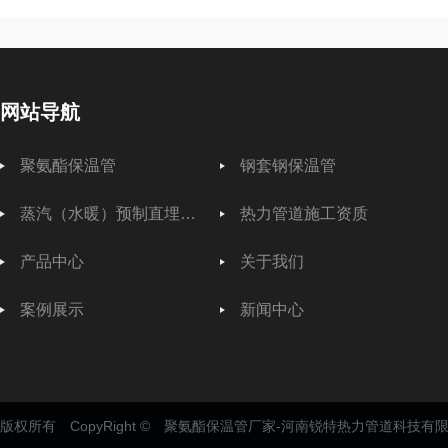
网站导航
聚氨酯保温管
钢套钢保温管
蒸汽（水暖）预制直埋保温管
热力管道施工资质
产品中心
关于我们
案例展示
新闻中心
版权所有 CopyRight © 聚氨酯保温管厂家-河南锐特热力管道科技有