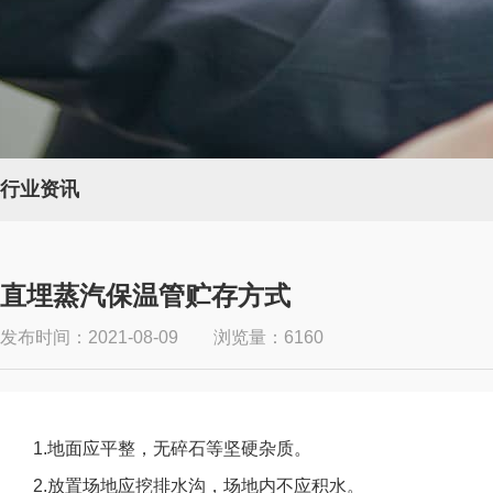
行业资讯
直埋蒸汽保温管贮存方式
发布时间：2021-08-09 浏览量：6160
1.地面应平整，无碎石等坚硬杂质。
2.放置场地应挖排水沟，场地内不应积水。