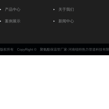
产品中心
关于我们
案例展示
新闻中心
版权所有 CopyRight © 聚氨酯保温管厂家-河南锐特热力管道科技有