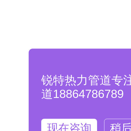
锐特热力管道专
道18864786789
现在咨询
稍