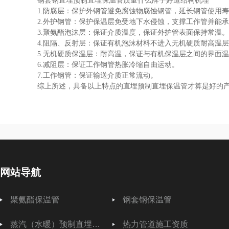
钢套钢直埋预制直埋保温管质量什么牌子好道结构机理
1.防腐层：保护外钢管避免腐蚀物腐蚀钢管，延长钢管
2.外护钢管：保护保温层免受地下水侵蚀，支撑工作管并
3.聚氨酯泡沫层：保证介质温度，保证外护管表面保持常
4.阻隔、反射层：保证有机泡沫材料不进入无机硬质耐高温层
5.无机硬质保温层：耐高温，保证与有机保温层之间的界
6.减阻层：保证工作钢管热胀冷缩自由运动。
7.工作钢管：保证输送介质正常流动。
综上所述，具备以上特点的直埋预制直埋保温管才算是好的
网站导航
聚氨酯保温管
钢套钢保温管
蒸汽（水暖）预制直埋保温管
热力管道施工资质