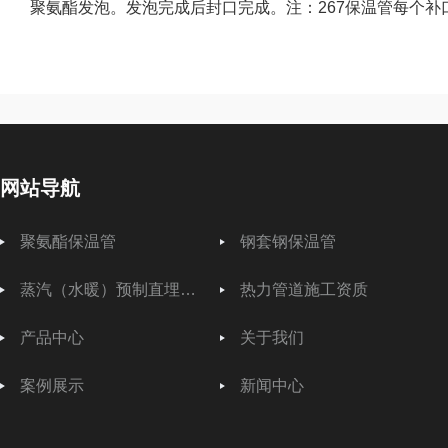
聚氨酯发泡。发泡完成后封口完成。注：267保温管每个补口
网站导航
聚氨酯保温管
钢套钢保温管
蒸汽（水暖）预制直埋保温管
热力管道施工资质
产品中心
关于我们
案例展示
新闻中心