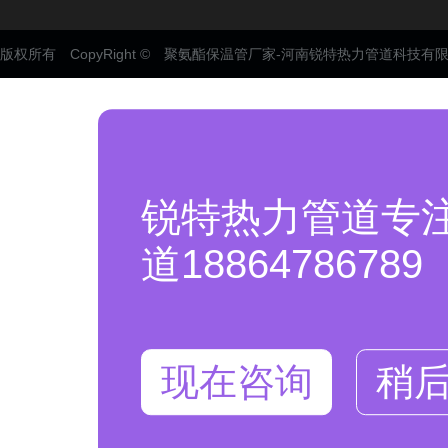
版权所有 CopyRight © 聚氨酯保温管厂家-河南锐特热力管道科技有
锐特热力管道专
道18864786789
现在咨询
稍