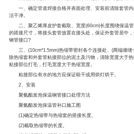
一、确定管道焊接合格并表面处理、安装前清除套管内外
洁干净。
二、聚乙烯厚皮护套截取、宽度(60cm)长度围绕保温管一
的搭接尺寸，将接头套管放置在接头处，保证外套管居中，
钢管接口?
三、(10cm*1.5mm)热缩带密封各个连接处、(两端缠绕
除热缩套和外套管粘接部位的泥土及污物，清除宽度大于热
粘接部位打毛，打毛宽度大于热缩宽度。
粘接部位有水的地方应保证晾干或用烘灯烘干。
2、安装
聚氨酯发泡保温钢管接口处理方法
聚氨酯发泡保温管补口施工图
(1)确定热缩带与热缩套的搭接长度。
(2)截取热缩带的长度。