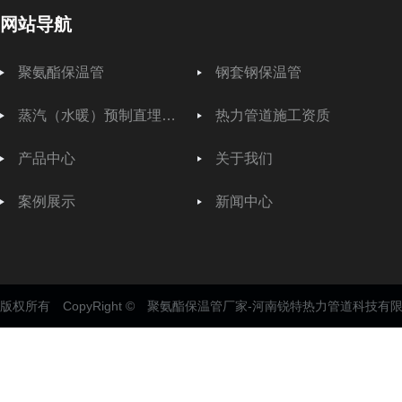
网站导航
聚氨酯保温管
钢套钢保温管
蒸汽（水暖）预制直埋保温管
热力管道施工资质
产品中心
关于我们
案例展示
新闻中心
版权所有 CopyRight © 聚氨酯保温管厂家-河南锐特热力管道科技有