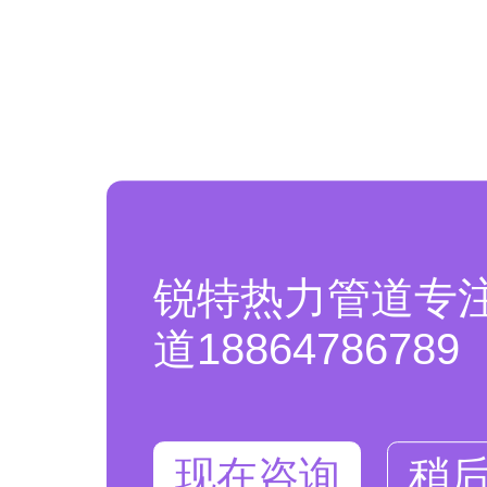
锐特热力管道专
道18864786789
现在咨询
稍